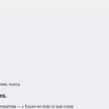
nes, nunca.
es.
mpartida — y fluyen en todo lo que creas.