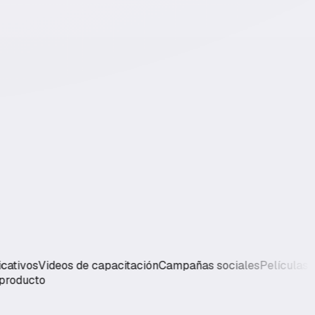
vos
Videos de capacitación
Campañas sociales
Películas de m
s de producto