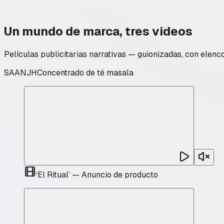
Un mundo de marca, tres videos
Películas publicitarias narrativas — guionizadas, con elenco
SAANJH
Concentrado de té masala
‘
El Ritual
’
—
Anuncio de producto