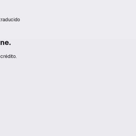
 traducido
ne.
crédito.