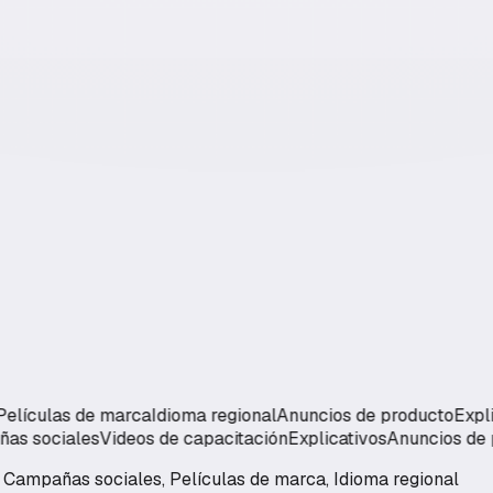
ulas de marca
Idioma regional
Anuncios de producto
Explicati
ampañas sociales
Videos de capacitación
Explicativos
Anuncio
, Campañas sociales, Películas de marca, Idioma regional