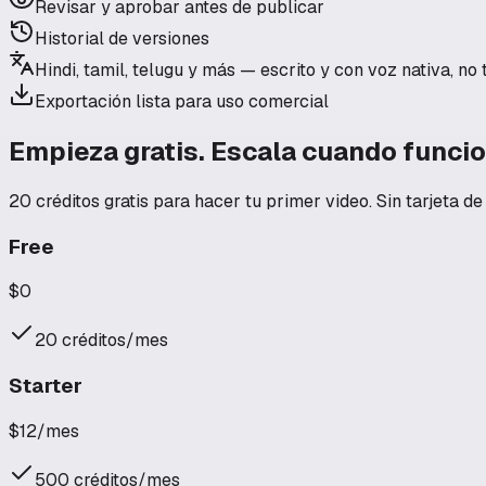
Revisar y aprobar antes de publicar
Historial de versiones
Hindi, tamil, telugu y más — escrito y con voz nativa, no
Exportación lista para uso comercial
Empieza gratis. Escala cuando funcio
20 créditos gratis para hacer tu primer video. Sin tarjeta de 
Free
$0
20
créditos/mes
Starter
$12
/mes
500
créditos/mes