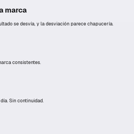
la marca
ltado se desvía, y la desviación parece chapucería.
arca consistentes.
ía. Sin continuidad.