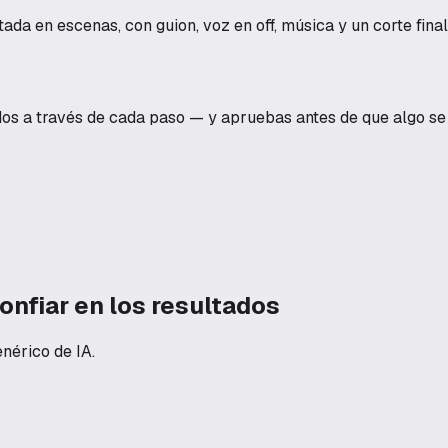
da en escenas, con guion, voz en off, música y un corte final 
dos a través de cada paso — y apruebas antes de que algo se 
nfiar en los resultados
nérico de IA.