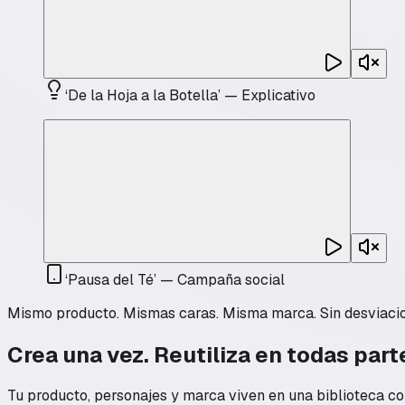
‘
De la Hoja a la Botella
’
—
Explicativo
‘
Pausa del Té
’
—
Campaña social
Mismo producto. Mismas caras. Misma marca. Sin desviacio
Crea una vez. Reutiliza en todas part
Tu producto, personajes y marca viven en una biblioteca co