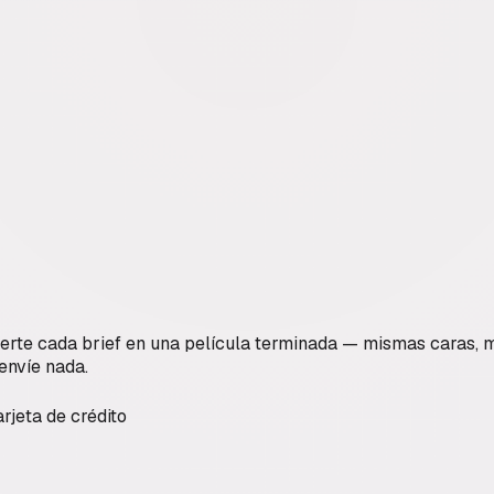
ierte cada brief en una película terminada — mismas caras, mi
envíe nada.
arjeta de crédito