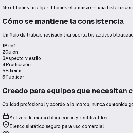
No obtienes un clip. Obtienes el anuncio — una historia conta
Cómo se mantiene la consistencia
Un flujo de trabajo revisado transporta tus activos bloquea
1
Brief
2
Guion
3
Aspecto y estilo
4
Producción
5
Edición
6
Publicar
Creado para equipos que necesitan co
Calidad profesional y acorde a la marca, nunca contenido ge
Activos de marca bloqueados y reutilizables
Elenco sintético seguro para uso comercial