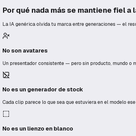
Por qué nada más se mantiene fiel a 
La IA genérica olvida tu marca entre generaciones — el resu
No son avatares
Un presentador consistente — pero sin producto, mundo o m
No es un generador de stock
Cada clip parece lo que sea que estuviera en el modelo ese d
No es un lienzo en blanco