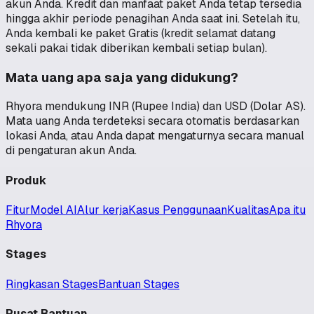
akun Anda. Kredit dan manfaat paket Anda tetap tersedia
hingga akhir periode penagihan Anda saat ini. Setelah itu,
Anda kembali ke paket Gratis (kredit selamat datang
sekali pakai tidak diberikan kembali setiap bulan).
Mata uang apa saja yang didukung?
Rhyora mendukung INR (Rupee India) dan USD (Dolar AS).
Mata uang Anda terdeteksi secara otomatis berdasarkan
lokasi Anda, atau Anda dapat mengaturnya secara manual
di pengaturan akun Anda.
Produk
Fitur
Model AI
Alur kerja
Kasus Penggunaan
Kualitas
Apa itu
Rhyora
Stages
Ringkasan Stages
Bantuan Stages
Pusat Bantuan