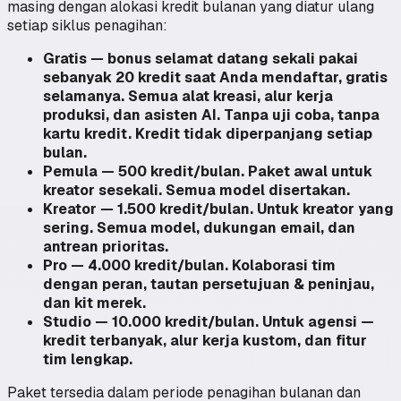
masing dengan alokasi kredit bulanan yang diatur ulang
setiap siklus penagihan:
Gratis — bonus selamat datang sekali pakai
sebanyak 20 kredit saat Anda mendaftar, gratis
selamanya. Semua alat kreasi, alur kerja
produksi, dan asisten AI. Tanpa uji coba, tanpa
kartu kredit. Kredit tidak diperpanjang setiap
bulan.
Pemula — 500 kredit/bulan. Paket awal untuk
kreator sesekali. Semua model disertakan.
Kreator — 1.500 kredit/bulan. Untuk kreator yang
sering. Semua model, dukungan email, dan
antrean prioritas.
Pro — 4.000 kredit/bulan. Kolaborasi tim
dengan peran, tautan persetujuan & peninjau,
dan kit merek.
Studio — 10.000 kredit/bulan. Untuk agensi —
kredit terbanyak, alur kerja kustom, dan fitur
tim lengkap.
Paket tersedia dalam periode penagihan bulanan dan