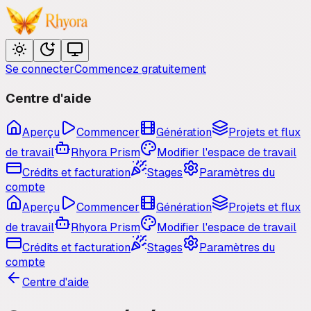
Se connecter
Commencez gratuitement
Centre d'aide
Aperçu
Commencer
Génération
Projets et flux
de travail
Rhyora Prism
Modifier l'espace de travail
Crédits et facturation
Stages
Paramètres du
compte
Aperçu
Commencer
Génération
Projets et flux
de travail
Rhyora Prism
Modifier l'espace de travail
Crédits et facturation
Stages
Paramètres du
compte
Centre d'aide