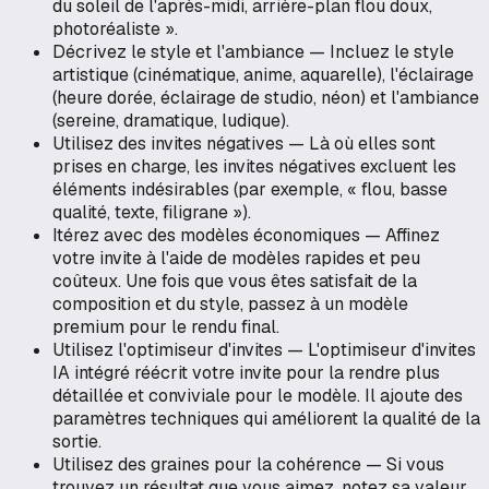
du soleil de l'après-midi, arrière-plan flou doux,
photoréaliste ».
Décrivez le style et l'ambiance — Incluez le style
artistique (cinématique, anime, aquarelle), l'éclairage
(heure dorée, éclairage de studio, néon) et l'ambiance
(sereine, dramatique, ludique).
Utilisez des invites négatives — Là où elles sont
prises en charge, les invites négatives excluent les
éléments indésirables (par exemple, « flou, basse
qualité, texte, filigrane »).
Itérez avec des modèles économiques — Affinez
votre invite à l'aide de modèles rapides et peu
coûteux. Une fois que vous êtes satisfait de la
composition et du style, passez à un modèle
premium pour le rendu final.
Utilisez l'optimiseur d'invites — L'optimiseur d'invites
IA intégré réécrit votre invite pour la rendre plus
détaillée et conviviale pour le modèle. Il ajoute des
paramètres techniques qui améliorent la qualité de la
sortie.
Utilisez des graines pour la cohérence — Si vous
trouvez un résultat que vous aimez, notez sa valeur