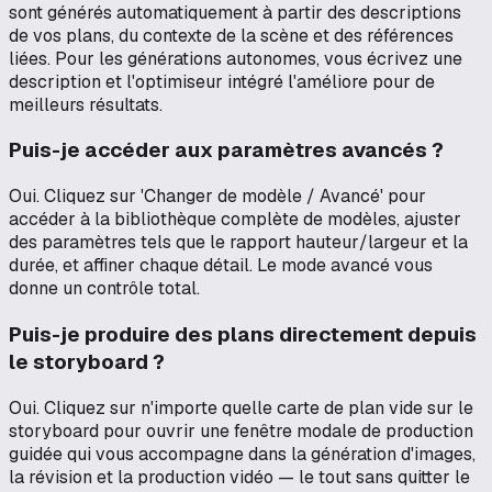
sont générés automatiquement à partir des descriptions
de vos plans, du contexte de la scène et des références
liées. Pour les générations autonomes, vous écrivez une
description et l'optimiseur intégré l'améliore pour de
meilleurs résultats.
Puis-je accéder aux paramètres avancés ?
Oui. Cliquez sur 'Changer de modèle / Avancé' pour
accéder à la bibliothèque complète de modèles, ajuster
des paramètres tels que le rapport hauteur/largeur et la
durée, et affiner chaque détail. Le mode avancé vous
donne un contrôle total.
Puis-je produire des plans directement depuis
le storyboard ?
Oui. Cliquez sur n'importe quelle carte de plan vide sur le
storyboard pour ouvrir une fenêtre modale de production
guidée qui vous accompagne dans la génération d'images,
la révision et la production vidéo — le tout sans quitter le