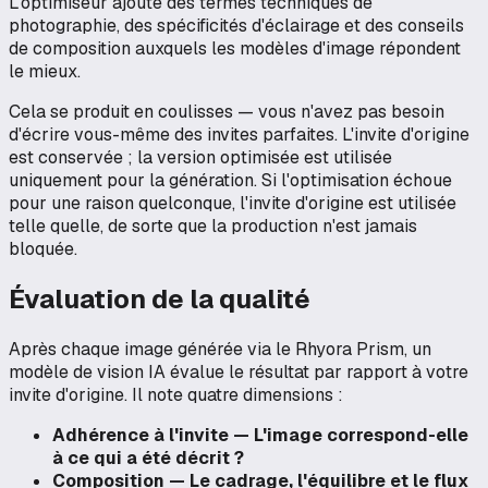
L'optimiseur ajoute des termes techniques de
photographie, des spécificités d'éclairage et des conseils
de composition auxquels les modèles d'image répondent
le mieux.
Cela se produit en coulisses — vous n'avez pas besoin
d'écrire vous-même des invites parfaites. L'invite d'origine
est conservée ; la version optimisée est utilisée
uniquement pour la génération. Si l'optimisation échoue
pour une raison quelconque, l'invite d'origine est utilisée
telle quelle, de sorte que la production n'est jamais
bloquée.
Évaluation de la qualité
Après chaque image générée via le Rhyora Prism, un
modèle de vision IA évalue le résultat par rapport à votre
invite d'origine. Il note quatre dimensions :
Adhérence à l'invite — L'image correspond-elle
à ce qui a été décrit ?
Composition — Le cadrage, l'équilibre et le flux